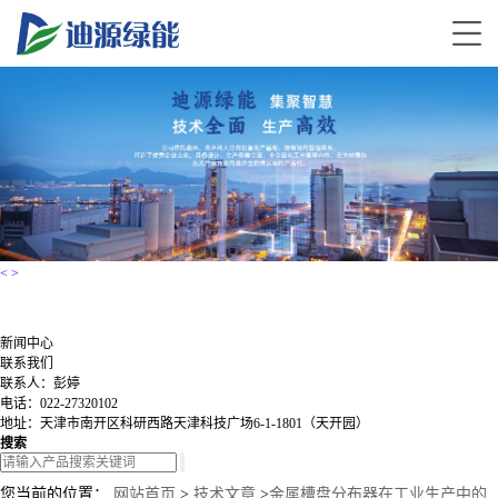
<
>
新闻中心
联系我们
联系人：彭婷
电话：022-27320102
地址：天津市南开区科研西路天津科技广场6-1-1801（天开园）
搜索
您当前的位置：
网站首页
>
技术文章
>
金属槽盘分布器在工业生产中的