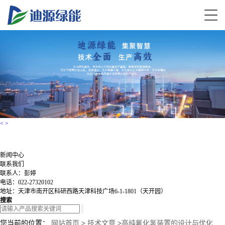
<
>
新闻中心
联系我们
联系人：彭婷
电话：022-27320102
地址：天津市南开区科研西路天津科技广场6-1-1801（天开园）
搜索
您当前的位置：
网站首页
>
技术文章
>
高纯氟化氢装置的设计与优化