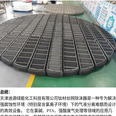
总结：
天津迪源绿能化工科技有限公司钛材丝网除沫器是一种专为解决
强腐蚀性环境（特别是含氯离子环境）下的气液分离难题而设计
的高效设备。 它在氯碱、PTA、强酸废气处理等领域的应用几