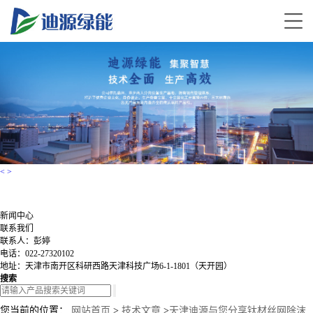
<
>
新闻中心
联系我们
联系人：彭婷
电话：022-27320102
地址：天津市南开区科研西路天津科技广场6-1-1801（天开园）
搜索
您当前的位置：
网站首页
>
技术文章
>
天津迪源与您分享钛材丝网除沫