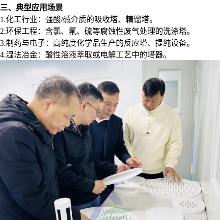
三、典型应用场景
1.化工行业：强酸/碱介质的吸收塔、精馏塔。
2.环保工程：含氯、氟、硫等腐蚀性废气处理的洗涤塔。
3.制药与电子：高纯度化学品生产的反应塔、提纯设备。
4.湿法冶金：酸性溶液萃取或电解工艺中的塔器。