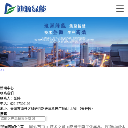
<
>
新闻中心
联系我们
联系人：彭婷
电话：022-27320102
地址：天津市南开区科研西路天津科技广场6-1-1801（天开园）
搜索
您当前的位置：
网站首页
>
技术文章
>
应用于电子化学品、医药中间体