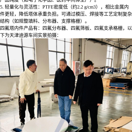
5. 轻量化与灵活性：PTFE密度低（约2.2 g/cm3），相比金属内
件更轻，降低塔体承重负担。可通过模压、焊接等工艺定制复杂
结构（如规整填料、分布器、支撑格栅）。
四氟塔内件产品有：四氟分布器、四氟筛板、四氟支承格栅，以
下为天津迪源车间实景拍摄：