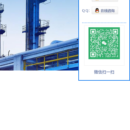
Q Q：
微信扫一扫