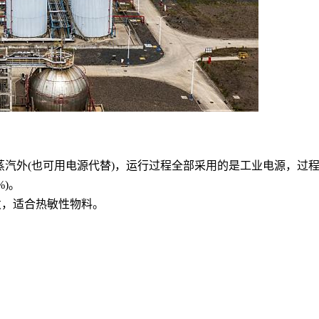
蒸汽外(也可用电源代替)，运行过程全部采用的是工业电源，过
)。
蒸发，适合热敏性物料。