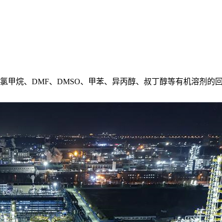
氯甲烷、DMF、DMSO、甲苯、异丙醇、叔丁醇等有机溶剂的