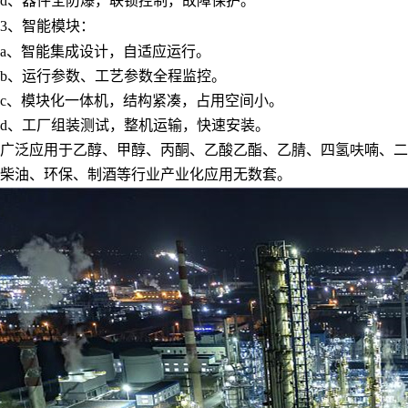
d、器件全防爆，联锁控制，故障保护。
3、智能模块：
a、智能集成设计，自适应运行。
b、运行参数、工艺参数全程监控。
c、模块化一体机，结构紧凑，占用空间小。
d、工厂组装测试，整机运输，快速安装。
广泛应用于乙醇、甲醇、丙酮、乙酸乙酯、乙腈、四氢呋喃、二
柴油、环保、制酒等行业产业化应用无数套。