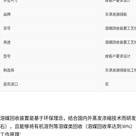
外型尺寸
按客户要求设计
品牌
天津迪源绿能
货号
溶媒回收装置工艺
用途
溶媒回收装置工艺
型号
按客户要求设计
制造商
天津迪源绿能化工
是否进口
否
溶媒回收装置是基于环保理念，结合国内外蒸发浓缩技术而研发
右），且能够将有机溶剂等溶媒类回收（溶媒回收率达到30%
工作原理：