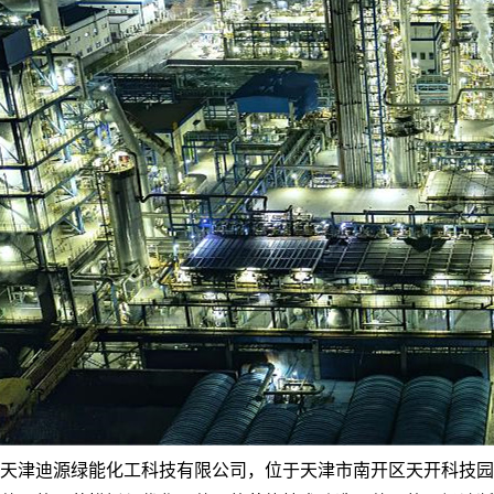
天津迪源绿能化工科技有限公司，位于天津市南开区天开科技园