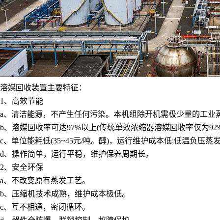
溶媒回收装置主要特征：
1、高效节能
a、清洁能源，不产生任何污染。本机组除开机需极少量的工业
b、溶媒回收率可达97%以上(传统单效浓缩器溶媒回收率仅为92%
c、单位能耗低(35~45元/吨。醇)，运行维护成本低;低温负压
d、操作简单，运行平稳，维护保养周期长。
2、安全环保
a、不改变原有蒸发工艺。
b、压缩机技术成熟，维护成本极低。
c、互不相通，密闭循环。