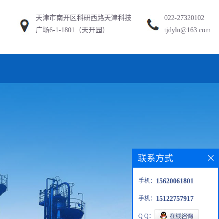
天津市南开区科研西路天津科技
022-27320102
广场6-1-1801（天开园）
tjdyln@163.com
联系方式
手机：
15620061801
手机：
15122757917
Q Q：