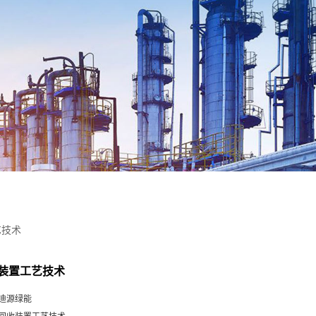
艺技术
装置工艺技术
迪源绿能