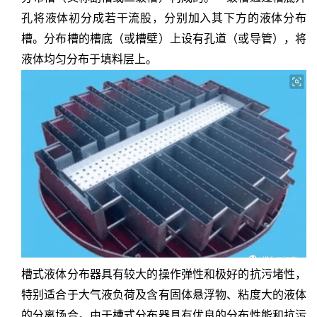
孔将液体初分成若干流股，分别加入其下方的液体分布
槽。分布槽的槽底（或槽壁）上设有孔道（或导管），将
液体均匀分布于填料层上。
槽式液体分布器具有较大的操作弹性和极好的抗污堵性，
特别适合于大气液负荷及含有固体悬浮物、粘度大的液体
的分离场合。由于槽式分布器具有优良的分布性能和抗污