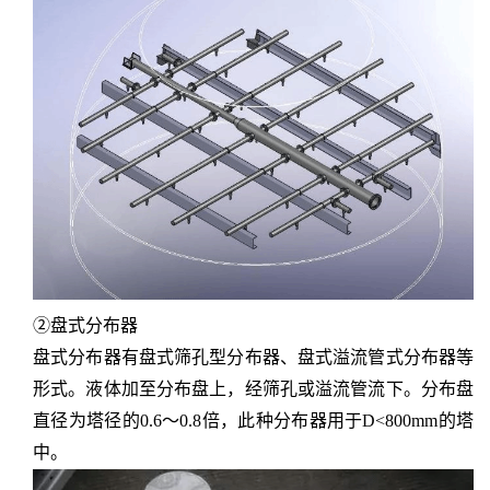
②盘式分布器
盘式分布器有盘式筛孔型分布器、盘式溢流管式分布器等
形式。液体加至分布盘上，经筛孔或溢流管流下。分布盘
直径为塔径的
0.6～0.8倍，此种分布器用于D<800mm的塔
中。