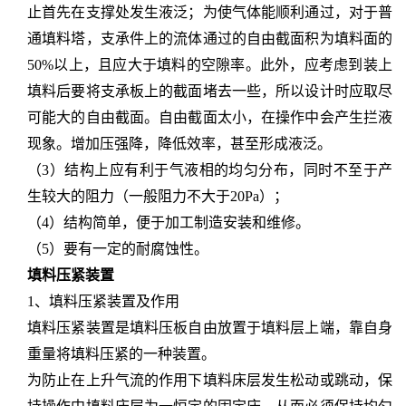
止首先在支撑处发生液泛；为使气体能顺利通过，对于普
通填料塔，支承件上的流体通过的自由截面积为填料面的
50%以上，且应大于填料的空隙率。此外，应考虑到装上
填料后要将支承板上的截面堵去一些，所以设计时应取尽
可能大的自由截面。自由截面太小，在操作中会产生拦液
现象。增加压强降，降低效率，甚至形成液泛。
（
3）结构上应有利于气液相的均匀分布，同时不至于产
生较大的阻力（一般阻力不大于20Pa）；
（
4）结构简单，便于加工制造安装和维修。
（
5）要有一定的耐腐蚀性。
填料压紧装置
1、填料压紧装置及作用
填料压紧装置是填料压板自由放置于填料层上端，靠自身
重量将填料压紧的一种装置。
为防止在上升气流的作用下填料床层发生松动或跳动，保