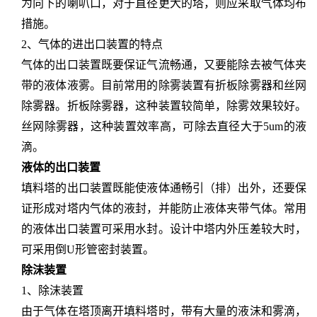
为向下的喇叭口，对于直径更大的塔，则应采取气体均布
措施。
2、气体的进出口装置的特点
气体的出口装置既要保证气流畅通，又要能除去被气体夹
带的液体液雾。目前常用的除雾装置有折板除雾器和丝网
除雾器。折板除雾器，这种装置较简单，除雾效果较好。
丝网除雾器，这种装置效率高，可除去直径大于
5um的液
滴。
液体的出口装置
填料塔的出口装置既能使液体通畅引（排）出外，还要保
证形成对塔内气体的液封，并能防止液体夹带气体。常用
的液体出口装置可采用水封。设计中塔内外压差较大时，
可采用倒
U形管密封装置。
除沫装置
1、除沫装置
由于气体在塔顶离开填料塔时，带有大量的液沫和雾滴，