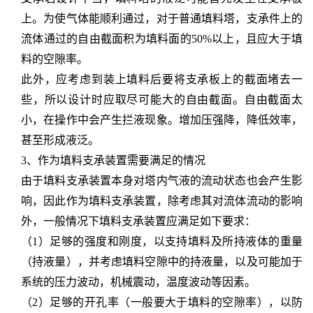
上。为使气体能顺利通过，对于普通填料塔，支承件上的
流体通过的自由截面积为填料面的
50%以上，且应大于填
料的空隙率。
此外，应考虑到装上填料后要将支承板上的截面堵去一
些，所以设计时应取尽可能大的自由截面。自由截面太
小，在操作中会产生拦液现象。增加压强降，降低效率，
甚至形成液泛。
3、作为填料支承装置需要满足的情况
由于填料支承装置本身对塔内气液的流动状态也会产生影
响，因此作为填料支承装置，除考虑其对流体流动的影响
外，一般情况下填料支承装置应满足如下要求：
（
1）足够的强度和刚度，以支持填料及所持液体的重量
（持液量），并考虑填料空隙中的持液量，以及可能加于
系统的压力波动，机械震动，温度波动等因素。
（
2）足够的开孔率（一般要大于填料的空隙率），以防