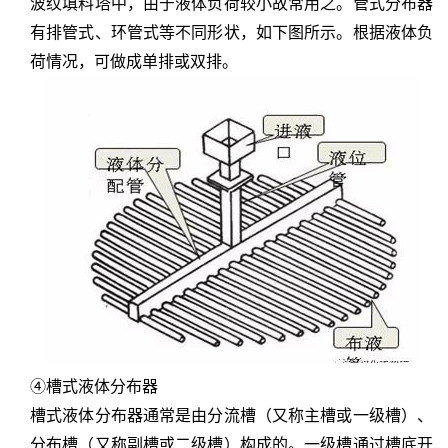
波纹填料塔中，由于液体负荷较小故常用之。管式分布器
有排管式、环管式等不同形状，如下图所示。根据液体负
荷情况，可做成单排或双排。
④槽式液体分布器
槽式液体分布器通常是由分流槽（又称主槽或一级槽）、
分布槽（又称副槽或二级槽）构成的。一级槽通过槽底开