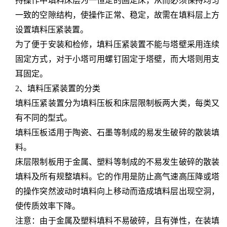
持操作中填料床层为一恒定的固定床，从而必须保持均匀
一致的空隙结构，使操作正常、稳定，
故需在填料层上方
设置填料压紧装置。
为了便于安装和检修，填料压紧装置不能与塔壁采用连续
固定方式，对于小塔可用螺钉固定于塔壁，而大塔则用支
耳固定。
2、填料压紧装置的分类
填料压紧装置分为填料压板和床层限制板两大类，每类又
有不同的型式。
填料压板适用于陶瓷、石墨等制成的易发生破碎的散装填
料。
床层限制板用于金属、塑料等制成的不易发生破碎的散装
填料及所有规整填料。它的作用是防止高气速高压降或塔
的操作突然波动时填料向上移动而造成填料层出现空洞，
使传质效率下降。
注意：由于金属及塑料填料不易破碎，且有弹性，在装填