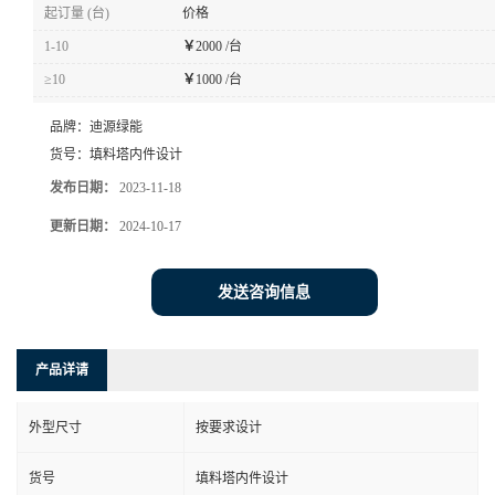
起订量 (台)
价格
1-10
￥
2000 /台
≥10
￥
1000 /台
品牌：
迪源绿能
货号：
填料塔内件设计
发布日期：
2023-11-18
更新日期：
2024-10-17
发送咨询信息
产品详请
外型尺寸
按要求设计
货号
填料塔内件设计