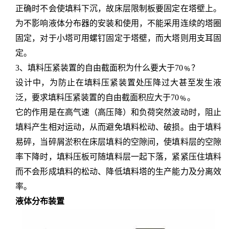
正确时不会使填料下沉，故床层限制板要固定在塔壁上。
为不影响液体分布器的安装和使用，不能采用连续的塔圈
固定，对于小塔可用螺钉固定于塔壁，而大塔则用支耳固
定。
3、填料压紧装置的自由截面积为什么要大于70﹪？
设计中，为防止在填料压紧装置处压降过大甚至发生液
泛，要求填料压紧装置的自由截面积应大于
70﹪。
它的作用是在高气速（高压降）和负荷突然波动时，阻止
填料产生相对运动，从而避免填料松动、破损。由于填料
易碎，当碎屑淤积在床层填料的空隙间，使填料层的空隙
率下降时，填料压板可随填料层一起下落，紧紧压住填料
而不会形成填料的松动、降低填料塔的生产能力及分离效
率。
液体分布装置