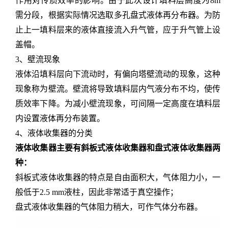
作用对传质效率的影响。由于此次设计填料层高度为8m
需分段，根据实际情况选取多孔盘式液体再分布器。为防
止上一填料层来的液体直接流入升气管，应于升气管上设
盖帽。
3、壁流现象
液体沿填料层向下流动时，有偏向塔壁流动的现象，这种
现象称为壁流。壁流将导致填料层内气液分布不均，使传
质效率下降。为减小壁流现象，可间隔一定高度在填料层
内设置液体再分布装置。
4、液体收集器的分类
液体收集器主要有斜板式液体收集器和盘式液体收集器两
种：
斜板式液体收集器的特点是自由面积大，气体阻力小，一
般低于
2.5 mm液柱，因此非常适于真空操作；
盘式液体收集器的气体阻力稍大，可作气体分布器。