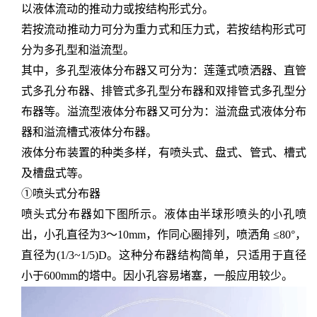
以液体流动的推动力或按结构形式分。
若按流动推动力可分为重力式和压力式，若按结构形式可
分为多孔型和溢流型。
其中，多孔型液体分布器又可分为：莲蓬式喷洒器、直管
式多孔分布器、排管式多孔型分布器和双排管式多孔型分
布器等。溢流型液体分布器又可分为：溢流盘式液体分布
器和溢流槽式液体分布器。
液体分布装置的种类多样，有喷头式、盘式、管式、槽式
及槽盘式等。
①喷头式分布器
喷头式分布器如下图所示。液体由半球形喷头的小孔喷
出，小孔直径为
3～10mm，作同心圈排列，喷洒角 ≤80°，
直径为(1/3~1/5)D。这种分布器结构简单，只适用于直径
小于600mm的塔中。因小孔容易堵塞，一般应用较少。