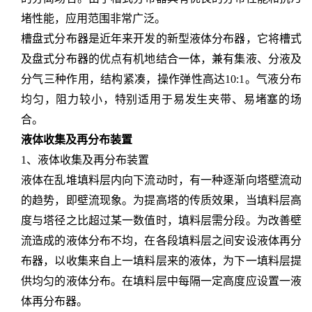
堵性能，应用范围非常广泛。
槽盘式分布器是近年来开发的新型液体分布器，它将槽式
及盘式分布器的优点有机地结合一体，兼有集液、分液及
分气三种作用，结构紧凑，操作弹性高达
10:1。气液分布
均匀，阻力较小，特别适用于易发生夹带、易堵塞的场
合。
液体收集及再分布装置
1、液体收集及再分布装置
液体在乱堆填料层内向下流动时，有一种逐渐向塔壁流动
的趋势，即壁流现象。为提高塔的传质效果，当填料层高
度与塔径之比超过某一数值时，填料层需分段。为改善壁
流造成的液体分布不均，在各段填料层之间安设液体再分
布器，以收集来自上一填料层来的液体，为下一填料层提
供均匀的液体分布。在填料层中每隔一定高度应设置一液
体再分布器。