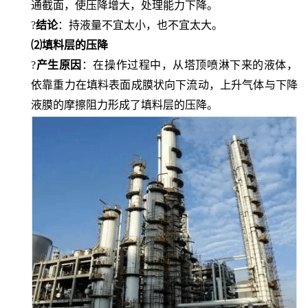
通截面，使压降增大，处理能力下降。
?
结论
：持液量不宜太小，也不宜太大。
⑵填料层的压降
?
产生原因
：在操作过程中，从塔顶喷淋下来的液体，
依靠重力在填料表面成膜状向下流动，上升气体与下降
液膜的摩擦阻力形成了填料层的压降。