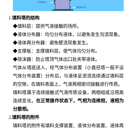
1.
填料塔的结构
◆填料层：提供气液接触的场所。
◆液体分布器：均匀分布液体，以避免发生
沟流现象
。
◆液体再分布器：避免壁流现象发生。
◆支撑板：支撑填料层，使气体均匀分布。
◆除沫器：防止塔顶气体出口处夹带液体。
气体从塔底送入，经气体分布装置（小直径塔一般不设
气体分布装置）分布后，与液体呈逆流连续通过填料层
的空隙，在填料表面上，气液两相密切接触进行传质。
填料塔属于连续接触式气液
传质设备
，两相组成沿塔高
连续变化，
在正常操作状态下，气相为连续相，液相为
分散相
。
2.
填料塔的附件
填料塔的附件有填料支撑装置、液体分布装置、液体再