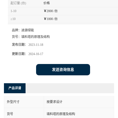
起订量 (台)
价格
1-10
￥
2000 /台
≥10
￥
1000 /台
品牌：
迪源绿能
货号：
填料塔的原理及结构
发布日期：
2023-11-18
更新日期：
2024-10-17
发送咨询信息
产品详请
外型尺寸
按要求设计
货号
填料塔的原理及结构