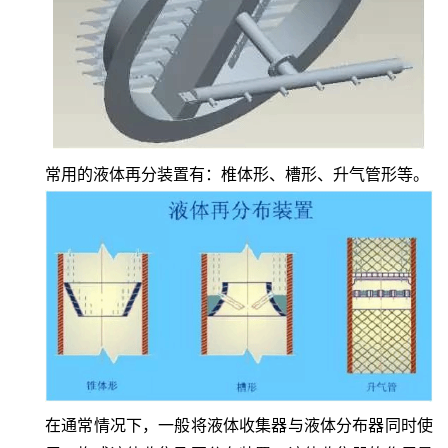
常用的液体再分装置有：椎体形、槽形、升气管形等。
在通常情况下，一般将液体收集器与液体分布器同时使