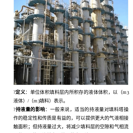
?
定义
：单位体积填料层内所积存的液体体积，以（
m
3
液体）
/（m
填料）表示。
3
?
持液量的影响
：一般来说，适当的持液量对填料塔操
作的稳定性和传质是有益的，可以提供更大的气液相接
触面积；
但持液量过大，将减少填料层的空隙和气相流