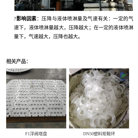
?
影响因素
：压降与液体喷淋量及气速有关：
一定的气
速下，液体喷淋量越大，压降越大；在一定的液体喷淋
量下，气速越大，压降也越大。
相关产品：
F1浮阀塔盘
DN50塑料矩鞍环