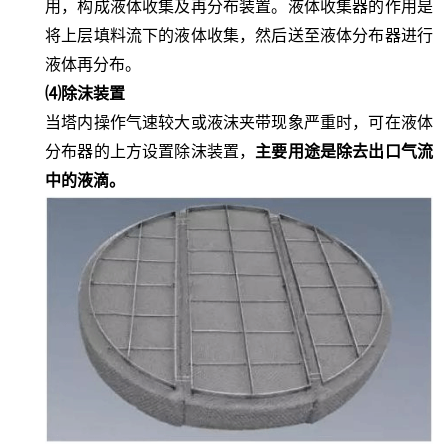
用，构成液体收集及再分布装置。液体收集器的作用是
将上层填料流下的液体收集，然后送至液体分布器进行
液体再分布。
⑷除沫装置
当塔内操作气速较大或液沫夹带现象严重时，可在液体
分布器的上方设置除沫装置，
主要用途是除去出口气流
中的液滴。