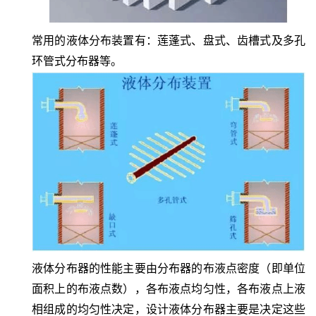
常用的液体分布装置有：莲蓬式、盘式、齿槽式及多孔
环管式分布器等。
液体分布器的性能主要由分布器的布液点密度（即单位
面积上的布液点数），各布液点均匀性，各布液点上液
相组成的均匀性决定，设计液体分布器主要是决定这些