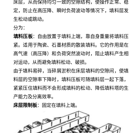
床层，从而保持均匀一致的空隙结构，使操作正常、稳
定，防止在高压降、瞬时负荷波动等情况下，填料层发
生松动或跳动。
分为：
填料压板
：自由放置于填料上端，靠自身重量将填料压
紧。适用于陶瓷、石墨材质的散装填料。
它的作用是在
高气速（高压降）和负荷突然波动时，阻止填料产生相
对运动，从而避免填料松动、破损。
由于填料易碎，当碎屑淤积在床层填料的空隙间，使填
料层的空隙率下降时，填料压板可随填料层一起下落，
紧紧压住填料而不会形成填料的松动、降低填料塔的生
产能力及分离效率。
床层限制板
：固定在填料上端。