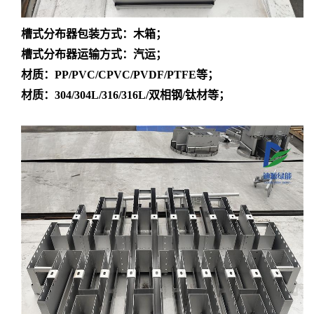
槽式分布器
包装方式：木箱；
槽式分布器
运输方式：汽运；
材质：
PP/PVC/CPVC/PVDF/PTFE等；
材质：
304/304L/316/316L/双相钢/钛材等；