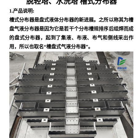
脱轻塔、水洗塔 槽式分布器
1.产品说明:
槽式分布器
是盘式液体分布器的新进展。之所以称其为槽
盘气液分布器是因为它是若干个分布槽规排序后组焊而成
的盘式分布器，起到了集液、布液、布气和侧线采出作
用，所以也取名
“槽盘式气液分布器”。