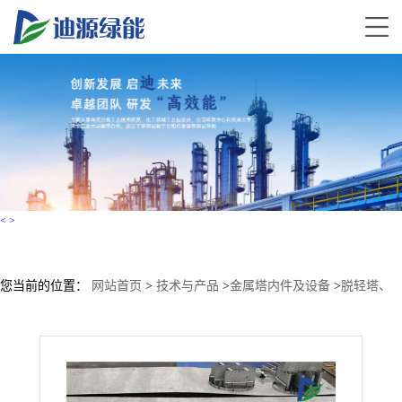
<
>
您当前的位置：
网站首页
>
技术与产品
>
金属塔内件及设备
>
脱轻塔、
水洗塔 金属槽式分布器