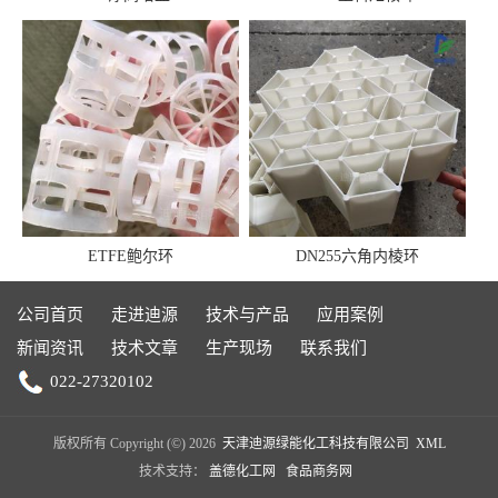
ETFE鲍尔环
DN255六角内棱环
公司首页
走进迪源
技术与产品
应用案例
新闻资讯
技术文章
生产现场
联系我们
022-27320102
版权所有 Copyright (©) 2026
天津迪源绿能化工科技有限公司
XML
技术支持：
盖德化工网
食品商务网