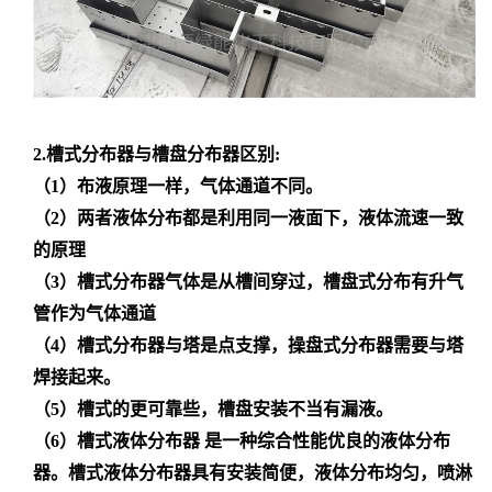
2.槽式分布器与槽盘分布器区别:
（1
）
布液原理一样，气体通道不同。
（
2
）两者液体分布都是利用同一液面下，液体流速一致
的原理
（
3
）
槽式分布器气体是从槽间穿过，槽盘式分布有升气
管作为气体通道
（
4）
槽式分布器与塔是点支撑，操盘式分布器需要与塔
焊接起来。
（
5）
槽式的更可靠些，槽盘安装不当有漏液。
（
6）
槽式液体分布器
是一种综合性能优良的液体分布
器。槽式液体分布器具有安装简便，液体分布均匀，喷淋