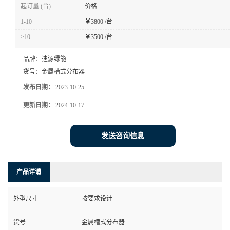
起订量 (台)
价格
1-10
￥
3800 /台
≥10
￥
3500 /台
品牌：
迪源绿能
货号：
金属槽式分布器
发布日期：
2023-10-25
更新日期：
2024-10-17
发送咨询信息
产品详请
外型尺寸
按要求设计
货号
金属槽式分布器