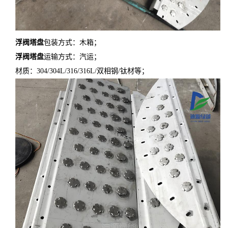
浮阀塔盘
包装方式：木箱；
浮阀塔盘
运输方式：汽运；
材质：304/304L/316/316L/双相钢/钛材等；