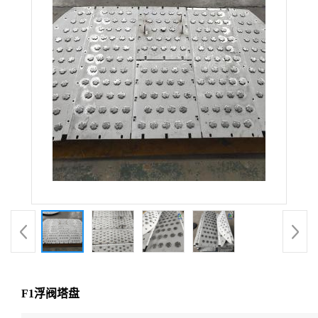
F1浮阀塔盘