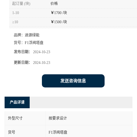
起订量 (块)
价格
1-10
￥
1700 /块
≥10
￥
1500 /块
品牌：
迪源绿能
货号：
F1浮阀塔盘
发布日期：
2024-10-23
更新日期：
2024-10-23
发送咨询信息
产品详请
外型尺寸
按要求设计
货号
F1浮阀塔盘