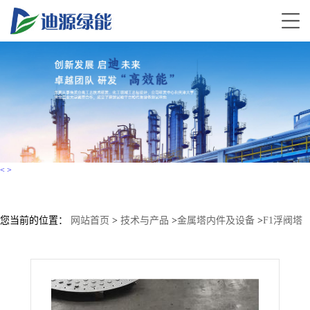
<
>
您当前的位置：
网站首页
>
技术与产品
>
金属塔内件及设备
>
F1浮阀塔
盘