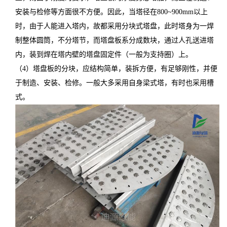
安装与检修等方面很不方便。因此，当塔径在800~900mm以上
时，由于人能进入塔内，故都采用分块式塔盘，此时塔身为一焊
制整体圆筒，不分塔节，而塔盘板系分成数块，通过人孔送进塔
内，装到焊在塔内壁的塔盘固定件（一般为支持圈）上。
（4
）
塔盘板的分块，应结构简单，装拆方便，有足够刚性，并便
于制造、安装、检修。一般大多采用自身梁式塔，有时也采用槽
式。