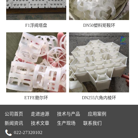
F1浮阀塔盘
DN50塑料矩鞍环
ETFE鲍尔环
DN255六角内棱环
公司首页
走进迪源
技术与产品
应用案例
新闻资讯
技术文章
生产现场
联系我们
022-27320102