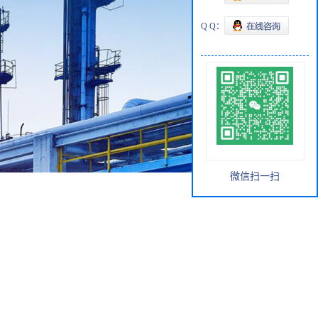
Q Q：
微信扫一扫