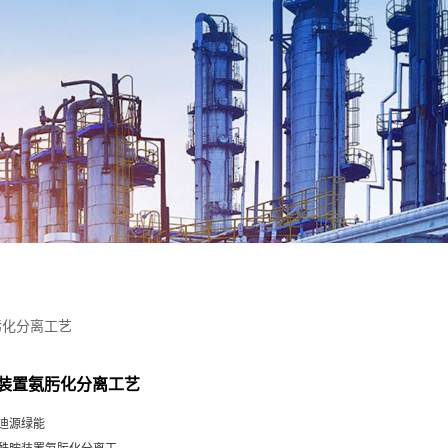
肟化分离工艺
装置氨肟化分离工艺
迪源绿能