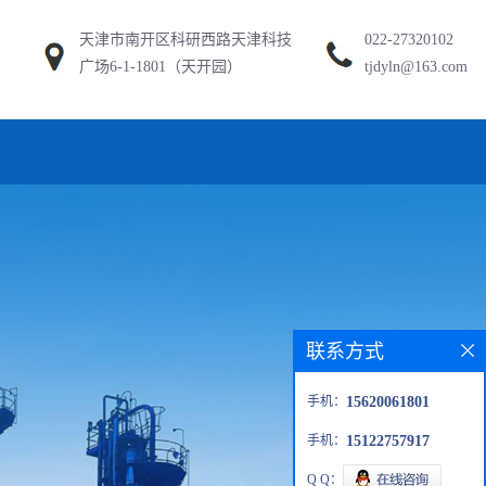
天津市南开区科研西路天津科技
022-27320102
广场6-1-1801（天开园）
tjdyln@163.com
联系方式
手机：
15620061801
手机：
15122757917
Q Q：