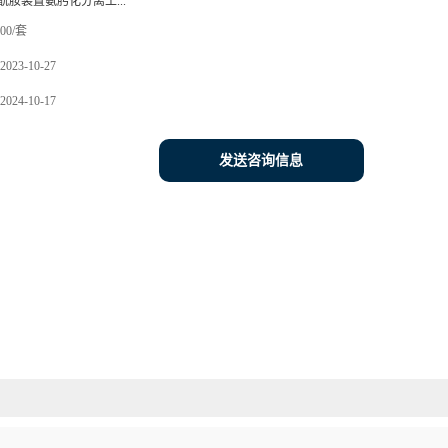
酰胺装置氨肟化分离工...
00/套
2023-10-27
2024-10-17
发送咨询信息