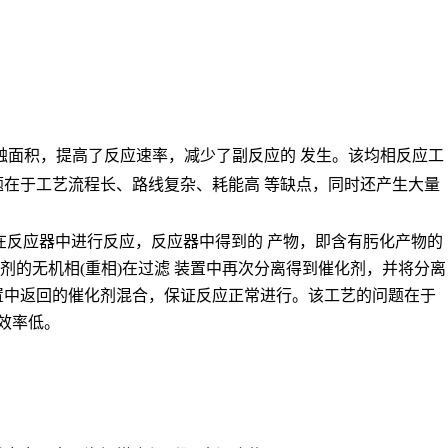
触面积，提高了反应速率，减少了副反应的 发生。该均相反应工
在于工艺流程长、路线复杂、耗能高 等缺点，同时还产生大量
氧水在反应器中进行反应，反应器中得到的 产物，即含有肟化产物的
的无机相(重相)在过滤 装置中再次分离得到催化剂，并将分离
装置中返回的催化剂混合，保证反应正常进行。该工艺的问题在于
效率低。