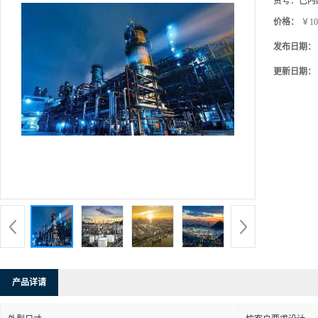
货号：
己内
价格：
￥10
发布日期：
更新日期：
产品详请