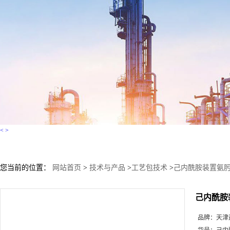
<
>
您当前的位置：
网站首页
>
技术与产品
>
工艺包技术
>
己内酰胺装置氨
己内酰胺
品牌：
天津