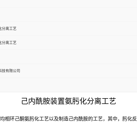
化分离工艺
化分离工艺
科技有限公司
己内酰胺装置氨肟化分离工艺
均相环己酮氨肟化工艺以及制造己内酰胺的工艺，其中，肟化反