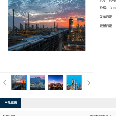
货号：
高纯
价格：
￥10
发布日期：
更新日期：
产品详请