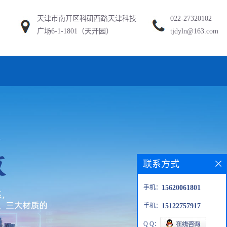
天津市南开区科研西路天津科技
022-27320102
广场6-1-1801（天开园）
tjdyln@163.com
联系方式
手机：
15620061801
手机：
15122757917
Q Q：