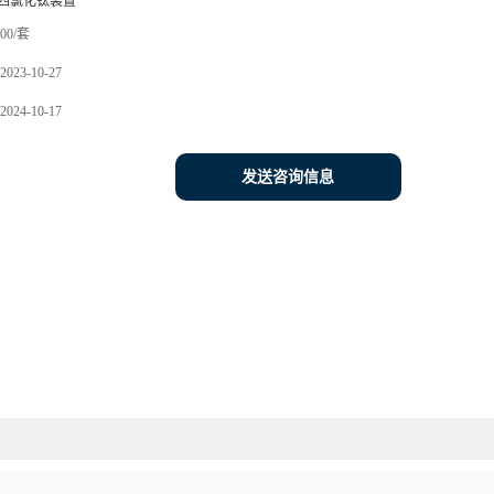
四氯化钛装置
00/套
2023-10-27
2024-10-17
发送咨询信息