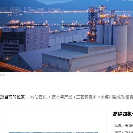
<
>
您当前的位置：
网站首页
>
技术与产品
>
工艺包技术
>
高纯四氯化钛装
高纯四氯
品牌：
天津