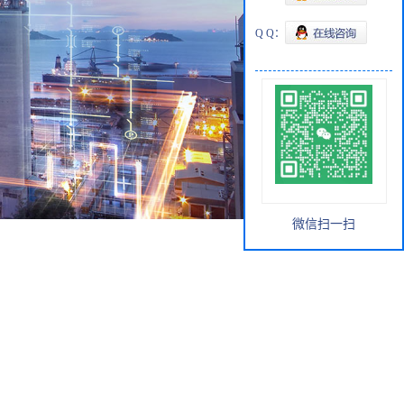
Q Q：
微信扫一扫