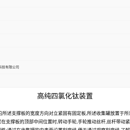
科技有限公司
高纯四氯化钛装置
沿所述支撑板的宽度方向对立紧固有固定板
,
所述收集罐放置于所
置在支撑板的顶部中间位置时
,
转动手轮
,
手轮推动丝杆
,
丝杆带动紧