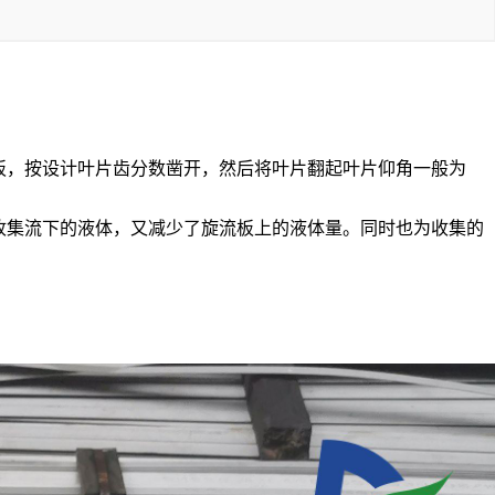
板，按设计叶片齿分数凿开，然后将叶片翻起叶片仰角一般为
以收集流下的液体，又减少了旋流板上的液体量。同时也为收集的