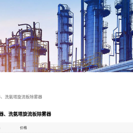
器、洗氨塔旋流板除雾器
器、洗氨塔旋流板除雾器
)
价格