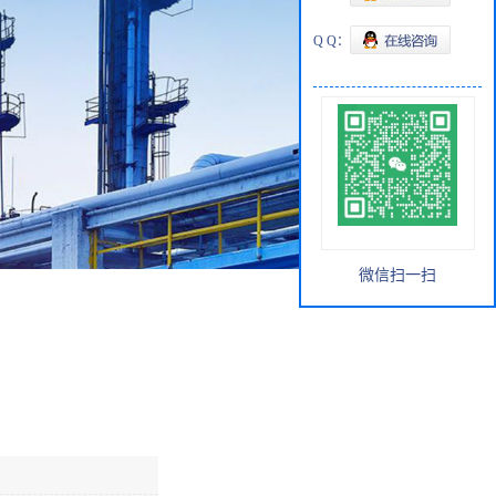
Q Q：
微信扫一扫