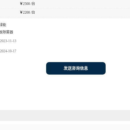
￥
2500 /台
￥
2200 /台
绿能
板除雾器
2023-11-13
2024-10-17
发送咨询信息