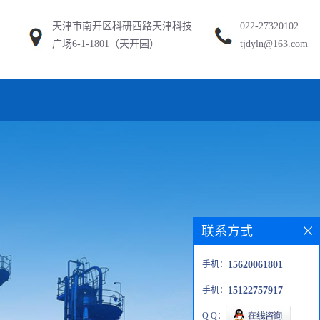
天津市南开区科研西路天津科技
022-27320102
广场6-1-1801（天开园）
tjdyln@163.com
联系方式
手机：
15620061801
手机：
15122757917
Q Q：