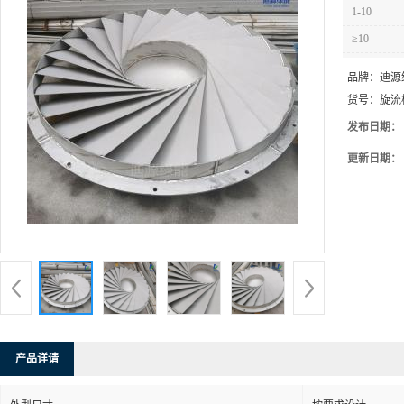
1-10
≥10
品牌：
迪源
货号：
旋流
发布日期：
更新日期：
产品详请