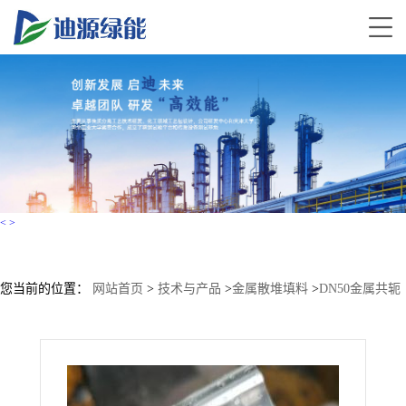
<
>
您当前的位置：
网站首页
>
技术与产品
>
金属散堆填料
>
DN50金属共轭
环