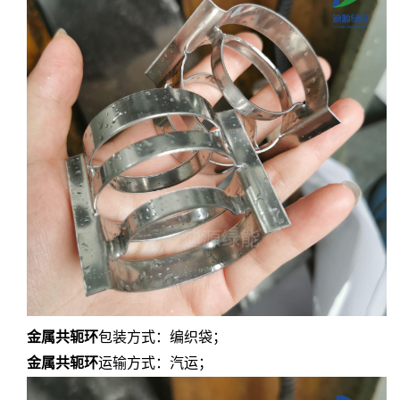
金属共轭环
包装方式：编织袋；
金属共轭环
运输方式：汽运；