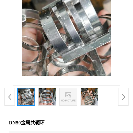
DN50金属共轭环