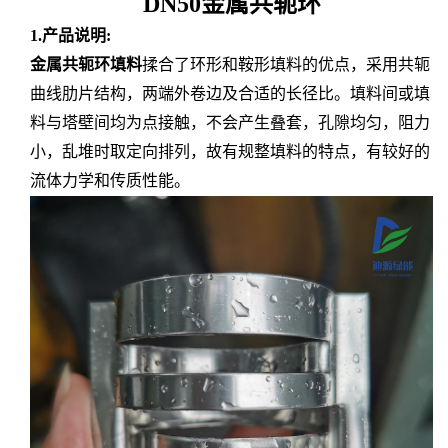
DN50金属共轭环
1.产品说明:
金属共轭环填料
揉合了环形和鞍形填料的优点，采用共轭
曲线肋片结构，两端外卷边及合适的长径比。填料间或填
料与塔壁间均为点接触，不会产生叠套，孔隙均匀，阻力
小，乱堆时取定向排列，故有规整填料的特点，有较好的
流体力学和传质性能。