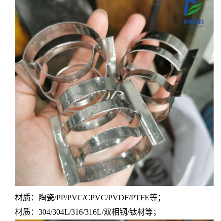
材质：陶瓷
/PP/PVC/CPVC/PVDF/PTFE等；
材质：
304/304L/316/316L/双相钢/钛材等；