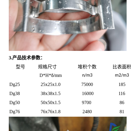
3.产品技术参数：
型号
规格尺寸
堆积个数
比表面
D*H*
/mm
n/m3
m2/m3
δ
Dg25
25x25x1.0
75000
185
Dg38
38x38x1.5
16000
116
Dg50
50x50x1.5
9700
86
Dg76
76x76x1.8
2480
81