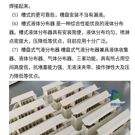
焊接起来。
（
5
）
槽式的更可靠些，槽盘安装不当有漏液。
（
6
）
槽式液体分布器
是一种综合性能优良的液体分布
器。槽式液体分布器具有安装简便，液体分布均匀，喷淋
点密度大，压降低等优点，目前应用十分广泛。
（
7
）
槽盘式气液分布器
槽盘式气液分布器兼具液体收集
器、液体分布器、气体分布器、三者功能，具有所占用空
间高度低，抗堵塞能力强、无液沫夹带、操作弹性大及压
力降低等优点。