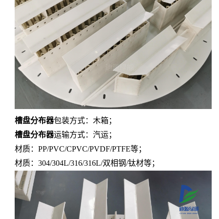
槽盘分布器
包装方式：木箱；
槽盘分布器
运输方式：汽运；
材质：
PP/PVC/CPVC/PVDF/PTFE等；
材质：
304/304L/316/316L/双相钢/钛材等；