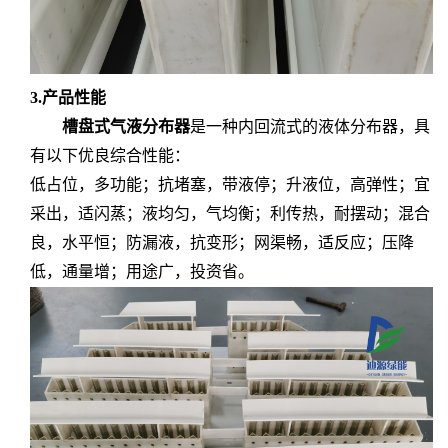
3.
产品性能
槽盘式气液分布器
是一种内回流式的液体分布器，具
有以下优良综合性能：
低占位，多功能；抗堵塞，带液停；升液位，高弹性；宜
采出，适闪蒸；液均匀，气均衡；利传热，耐摆动；混合
良，水平恒；防漏液，抗变形；网渠畅，适反应；压降
低，通量增；用途广，投资省。