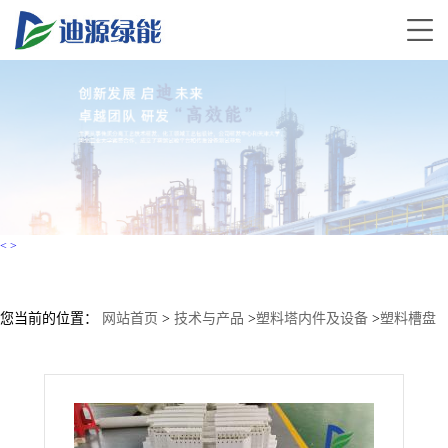
<
>
您当前的位置：
网站首页
>
技术与产品
>
塑料塔内件及设备
>
塑料槽盘
式分布器 PP材质液体分布器