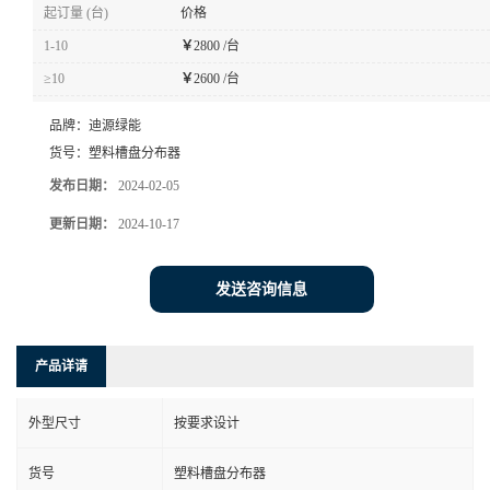
起订量 (台)
价格
1-10
￥
2800 /台
≥10
￥
2600 /台
品牌：
迪源绿能
货号：
塑料槽盘分布器
发布日期：
2024-02-05
更新日期：
2024-10-17
发送咨询信息
产品详请
外型尺寸
按要求设计
货号
塑料槽盘分布器