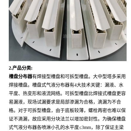
2.产品分类:
槽盘分布器
有
焊接型槽盘和可拆型槽盘。大中型塔多采用
焊接槽盘。槽盘式气液分布器有
4大技术关键：漏液、水
平度、热变形和液流网络。可拆型槽盘比焊接式槽盘更容
易漏液，现场试漏要求是局部渗漏为合格，滴漏为不合
格。对于可拆型槽盘，由于底板较薄，螺栓再密也难以保
证不滴漏，故应采用分块法兰以增加密封性。为确保槽盘
式气液分布器各喷淋小孔的水平度≤3mm，除了保证主梁