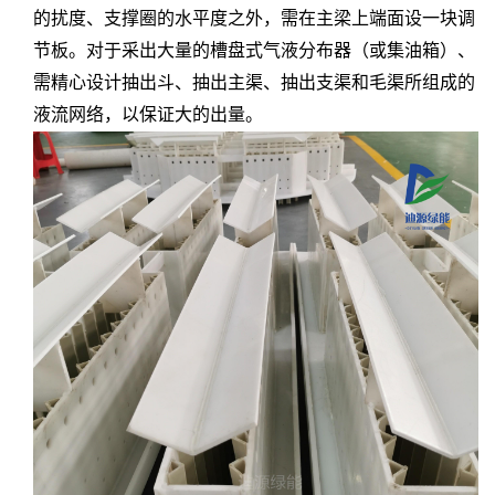
的扰度、支撑圈的水平度之外，需在主梁上端面设一块调
节板。对于采出大量的槽盘式气液分布器（或集油箱）、
需精心设计抽出斗、抽出主渠、抽出支渠和毛渠所组成的
液流
网络，以保证大的出量。