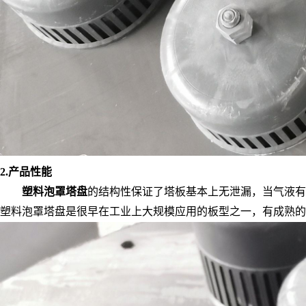
2
.
产品性能
塑料
泡罩塔盘
的结构性保证了塔板基本上无泄漏，当气液
塑料泡罩塔盘是很早在工业上大规模应用的板型之一，有成熟的