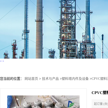
<
>
您当前的位置：
网站首页
>
技术与产品
>
塑料塔内件及设备
>
CPVC塑
CPVC
起订量 (台