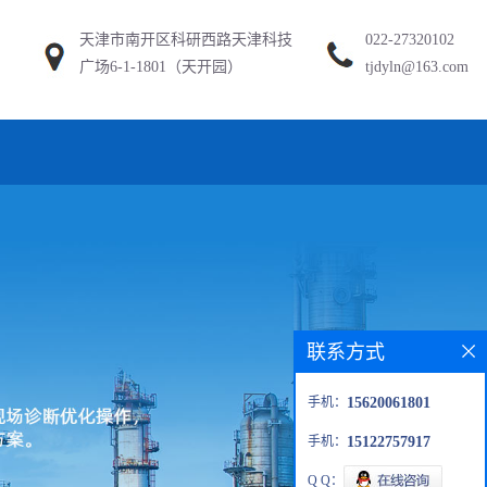
天津市南开区科研西路天津科技
022-27320102
广场6-1-1801（天开园）
tjdyln@163.com
联系方式
手机：
15620061801
手机：
15122757917
Q Q：