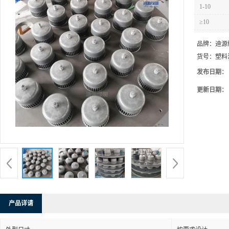
1-10
≥10
品牌：
迪源
货号：
塑料
发布日期：
更新日期：
产品详请