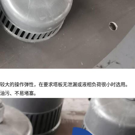
有较大的操作弹性，在要求塔板无泄漏或液相负荷很小时选用。
油污、不易堵塞。