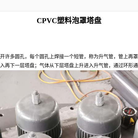
CPVC塑料泡罩塔盘
开许多圆孔，每个圆孔上焊接一个短管，称为升气管，管上再罩
入再下一层塔盘；气体从下层塔盘上升进入升气管，通过环形通