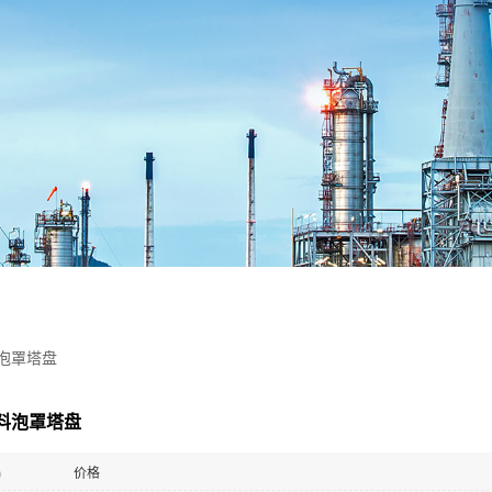
料泡罩塔盘
塑料泡罩塔盘
)
价格