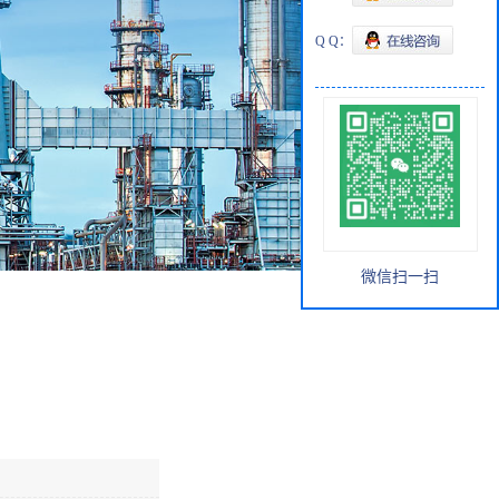
Q Q：
微信扫一扫