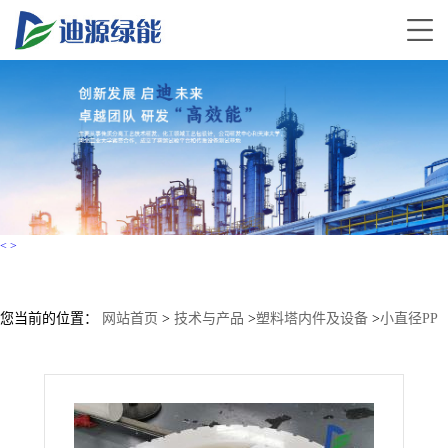
<
>
您当前的位置：
网站首页
>
技术与产品
>
塑料塔内件及设备
>
小直径PP
格栅 塑料格栅支撑