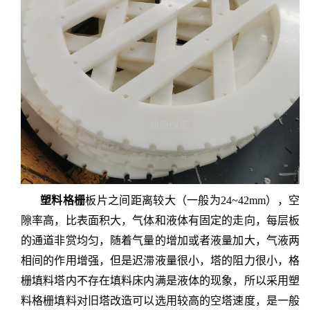
塑料格栅
板片之间距离较大（一般为
24~42mm），空
隙率高，比表面积大，气体和液体有固定的走向，每层板
的通道非赏均匀，随着气量的增加或者液量加大，气液两
相间的作用增强，但是迟滞液量很小，塔的阻力很小，格
栅填料塔内不存在填料床内满是液体的现象，所以采用塑
料格栅填料对旧塔改造可以选用较高的空塔速度，是一般