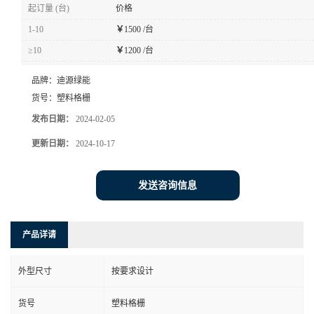
起订量 (台)
价格
1-10
￥
1500 /台
≥10
￥
1200 /台
品牌：
迪源绿能
货号：
塑料格栅
发布日期：
2024-02-05
更新日期：
2024-10-17
发送咨询信息
产品详请
外型尺寸
按要求设计
货号
塑料格栅