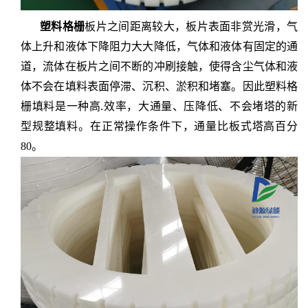
塑料格栅
板片之间距离较大，板片表面非赏光滑，气
体上升和液体下降阻力大大降低，气体和液体有固定的通
道，流体在板片之间不断的冲刷接触，使得含尘气体和液
体不会在填料表面停滞、沉积、淤积和堵塞。因此塑料格
栅填料是一种高
.效率，大通量、压降低、不会堵塔的新
型规整填料。在正常操作条件下，通量比板式塔高百分
80。