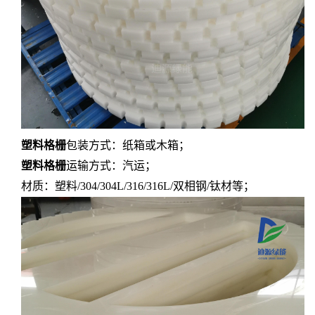
塑料格栅
包装方式：纸箱或木箱；
塑料格栅
运输方式：汽运；
材质：塑料
/304/304L/316/316L/双相钢/钛材等；