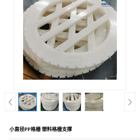
小直径PP格栅 塑料格栅支撑