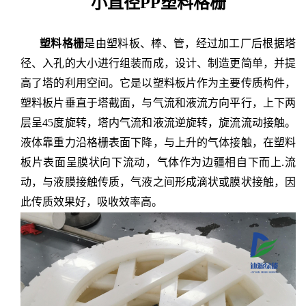
小直径PP塑料格栅
塑料格栅
是由塑料板、棒、管，经过加工厂后根据塔
径、入孔的大小进行组装而成，设计、制造更简单，并提
高了塔的利用空间。它是以塑料板片作为主要传质构件，
塑料板片垂直于塔截面，与气流和液流方向平行，上下两
层呈
45度旋转，塔内气流和液流逆旋转，旋流流动接触。
液体靠重力沿格栅表面下降，与上升的气体接触，在塑料
板片表面呈膜状向下流动，气体作为边疆相自下而上.流
动，与液膜接触传质，气液之间形成滴状或膜状接触，因
此传质效果好，吸收效率高。