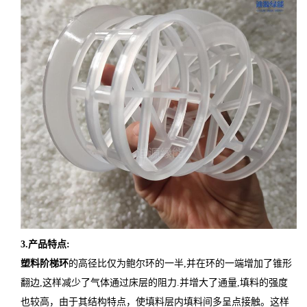
3
.
产品特点
:
塑料阶梯环
的高径比仅为鲍尔环的一半
,并在环的一端增加了锥形
翻边,这样减少了气体通过床层的阻力.并增大了通量,填料的强度
也较高，由于其结构特点，使填料层内填料间多呈点接触。这样