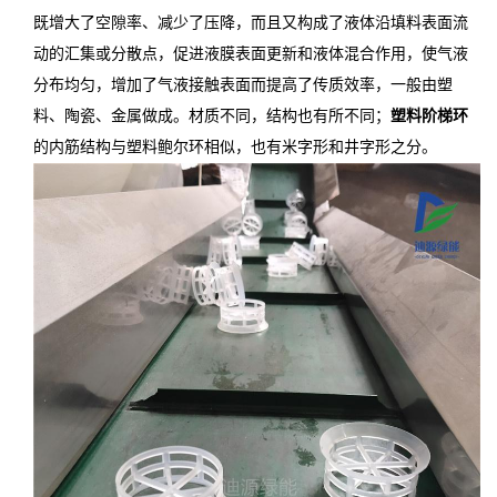
既增大了空隙率、减少了压降，而且又构成了液体沿填料表面流
动的汇集或分散点，促进液膜表面更新和液体混合作用，使气液
分布均匀，增加了气液接触表面而提高了传质效率，一般由塑
料、陶瓷、金属做成。材质不同，结构也有所不同；
塑料阶梯环
的内筋结构与塑料鲍尔环相似，也有米字形和井字形之分。