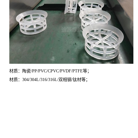
材质：陶瓷
/PP/PVC/CPVC/PVDF/PTFE等；
材质：
304/304L/316/316L/双相钢/钛材等；