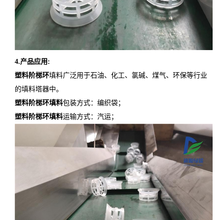
4.产品应用:
塑料阶梯环
填料广泛用于石油、化工、氯碱、煤气、环保等行业
的填料塔器中。
塑料阶梯环填料
包装方式：编织袋；
塑料阶梯环填料
运输方式：汽运；