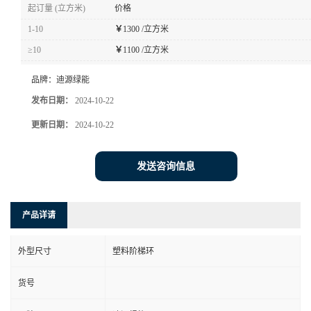
起订量 (立方米)
价格
1-10
￥
1300 /立方米
≥10
￥
1100 /立方米
品牌：
迪源绿能
发布日期：
2024-10-22
更新日期：
2024-10-22
发送咨询信息
产品详请
外型尺寸
塑料阶梯环
货号