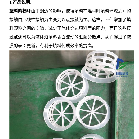
1
.
产品说明
:
塑料阶梯环
由于翻边的影响，使得填料在堆积时填料环隙之间的
接触由此线性接触为主变为以点接触为主。这样，不但增加了填
料颗粒之间的空隙，减少了气体穿过填料层的阻力，而且这些接
触点还可以为液体沿填料表面流动的汇聚分散点，从而促进了液
膜的表面更新，有利于填料传质效率的提高。