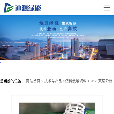
<
>
您当前的位置：
网站首页
>
技术与产品
>
塑料散堆填料
>
DN76双层阶梯
环