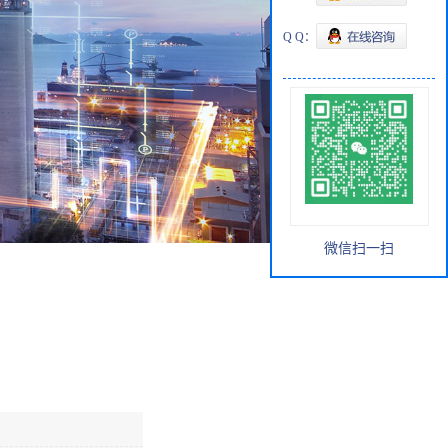
Q Q：
微信扫一扫