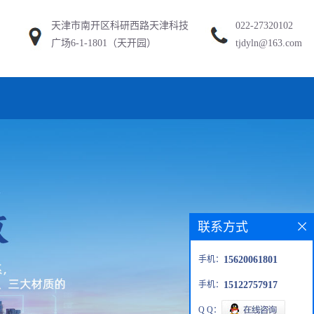
天津市南开区科研西路天津科技
022-27320102
广场6-1-1801（天开园）
tjdyln@163.com
联系方式
手机：
15620061801
手机：
15122757917
Q Q：