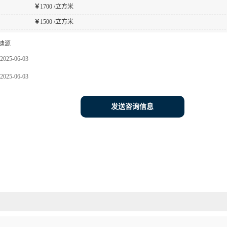
￥
1700 /立方米
￥
1500 /立方米
迪源
2025-06-03
2025-06-03
发送咨询信息