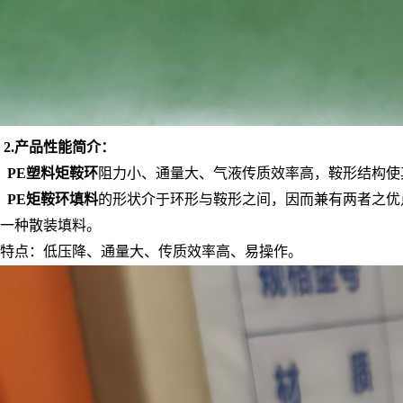
2
.
产品性能简介：
PE
塑料矩鞍环
阻力小、通量大、气液传质效率高，鞍形结构使
PE
矩鞍环填料
的形状介于环形与鞍形之间，因而兼有两者之优
一种散装填料。
特点：低压降、通量大、传质效率高、易操作。