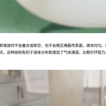
其堆放时不会叠合或架空，也不会相互掩蔽传质面，填充均匀、
点，这种结构有利于液体分布和增加了气体通道，比鲍尔环阻力