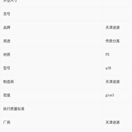
外型尺寸
货号
品牌
天津迪源
用途
传质分离
PE
材质
φ38
型号
制造商
天津迪源
g/cm3
密度
执行质量标准
厂商
天津迪源