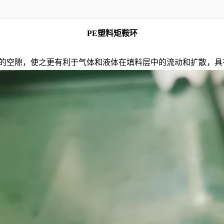
PE
塑料矩鞍环
的空隙，使之更有利于气体和液体在填料层中的流动和扩散，具